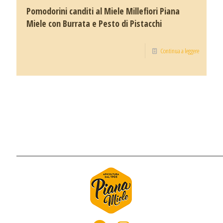
Pomodorini canditi al Miele Millefiori Piana
Miele con Burrata e Pesto di Pistacchi
Continua a leggere