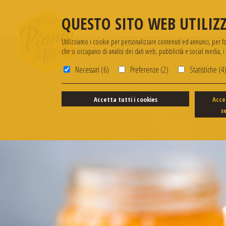
QUESTO SITO WEB UTILIZZ
Utilizziamo i cookie per personalizzare contenuti ed annunci, per forn
che si occupano di analisi dei dati web, pubblicità e social media, 
Necessari (6)
Preferenze (2)
Statistiche (4
Accetta tutti i cookies
Acce
s