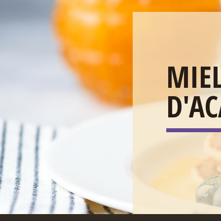
MIE
D'AC