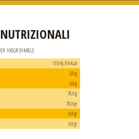
 NUTRIZIONALI
PER 100GR DI MIELE
1333 Kj 314 Kcal
0,0 g
0,0 g
78,0 g
78,0 gr
0,4 gr
0,0 gr