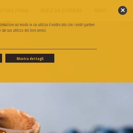
✕
OLTURA PIANA
MIELE DA SCOPRIRE
NEWS
rmazioni sul modo in cui utilizza il nostro sito con i nostri partner
dal suo utilizzo dei loro servizi.
Mostra dettagli