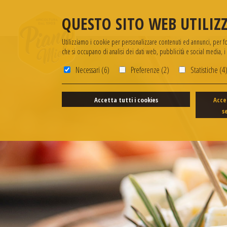
QUESTO SITO WEB UTILIZZ
Utilizziamo i cookie per personalizzare contenuti ed annunci, per forn
che si occupano di analisi dei dati web, pubblicità e social media, 
Necessari (6)
Preferenze (2)
Statistiche (4
Accetta tutti i cookies
Acce
s