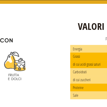
VALORI
Energia
Grassi
di cui acidi grassi saturi
Carboidrati
di cui zuccheri
Proteine
Sale