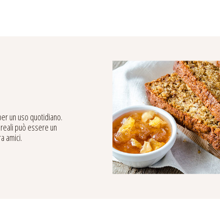
 per un uso quotidiano.
ereali può essere un
ra amici.