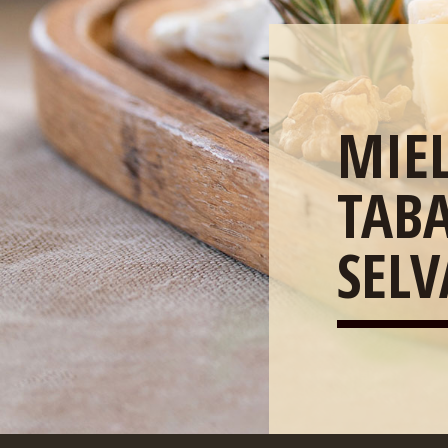
MIEL
TAB
SELV