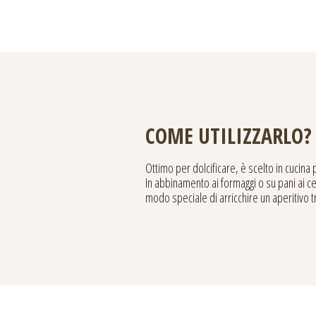
COME UTILIZZARLO?
Ottimo per dolcificare, è scelto in cucina
In abbinamento ai formaggi o su pani ai c
modo speciale di arricchire un aperitivo t