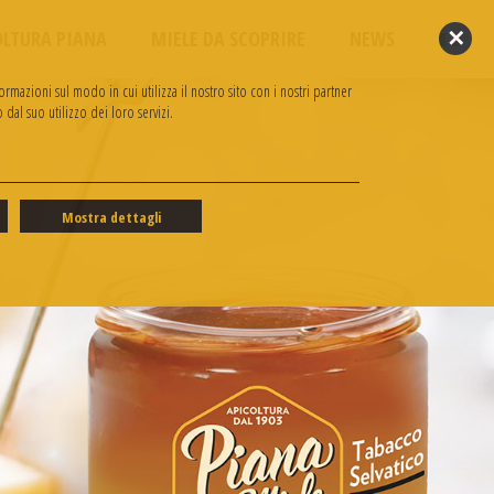
✕
OLTURA PIANA
MIELE DA SCOPRIRE
NEWS
rmazioni sul modo in cui utilizza il nostro sito con i nostri partner
dal suo utilizzo dei loro servizi.
Mostra dettagli