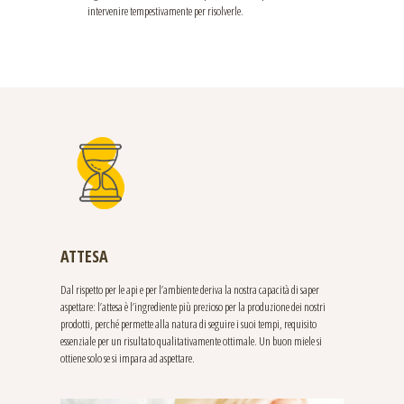
intervenire tempestivamente per risolverle.
ATTESA
Dal rispetto per le api e per l’ambiente deriva la nostra capacità di saper
aspettare: l’attesa è l’ingrediente più prezioso per la produzione dei nostri
prodotti, perché permette alla natura di seguire i suoi tempi, requisito
essenziale per un risultato qualitativamente ottimale. Un buon miele si
ottiene solo se si impara ad aspettare.