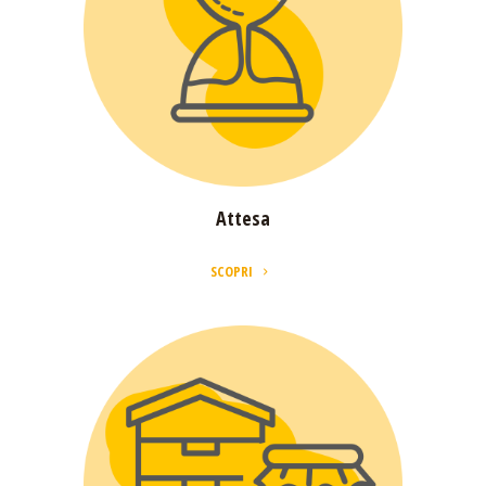
SCOPRI
Attesa
SCOPRI