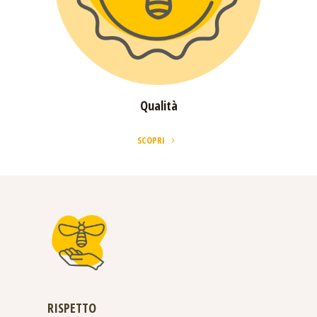
Filiera
Qualità
SCOPRI
SCOPRI
RISPETTO