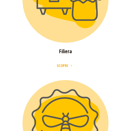
Attesa
SCOPRI
Filiera
SCOPRI