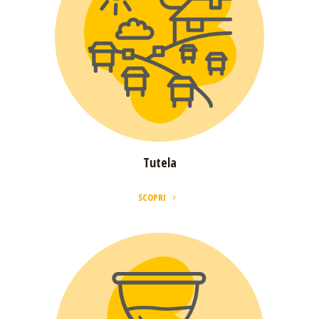
Tutela
SCOPRI
Tutela