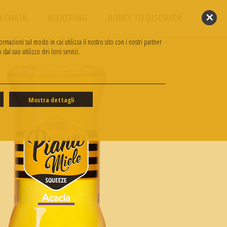
✕
N CHAIN
BEEKEPING
HONEY TO DISCOVER
rmazioni sul modo in cui utilizza il nostro sito con i nostri partner
dal suo utilizzo dei loro servizi.
Mostra dettagli