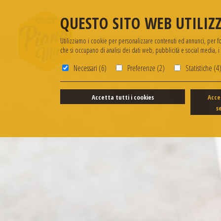
QUESTO SITO WEB UTILIZZ
Utilizziamo i cookie per personalizzare contenuti ed annunci, per forn
che si occupano di analisi dei dati web, pubblicità e social media, 
Necessari (6)
Preferenze (2)
Statistiche (4
Accetta tutti i cookies
Acce
s