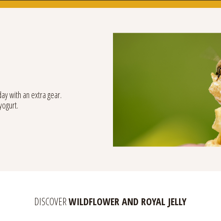
day with an extra gear.
yogurt.
DISCOVER
WILDFLOWER AND ROYAL JELLY