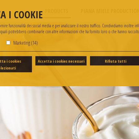
PRODUCTS
PIANA MIELE PRODUCTIO
A I COOKIE
ire funzionalità dei social media e per analizzare il nostro traffico. Condividiamo inoltre info
i quali potrebbero combinarle con altre informazioni che ha fornito loro o che hanno raccolto 
)
Marketing (14)
tta i cookies
Accetta i cookies necessari
Rifiuta tutti
elezionati