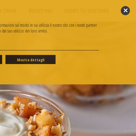
✕
N CHAIN
BEEKEPING
HONEY TO DISCOVER
rmazioni sul modo in cui utilizza il nostro sito con i nostri partner
dal suo utilizzo dei loro servizi.
Mostra dettagli