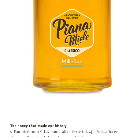
The honey that made our history
All Pianamiele’s products’ pleasure and quality in the classic glass jar. European honey