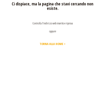
Ci dispiace, ma la pagina che stavi cercando non
esiste.
Controlla l’indirizzo web inserito e riprova
oppure
TORNA ALLA HOME >